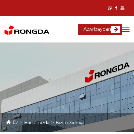
Azərbaycan
Ev
Haqqımızda
Bizim Xidmət