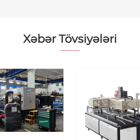
Xəbər Tövsiyələri