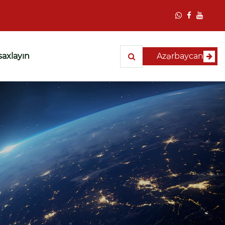
saxlayın
Azərbaycan