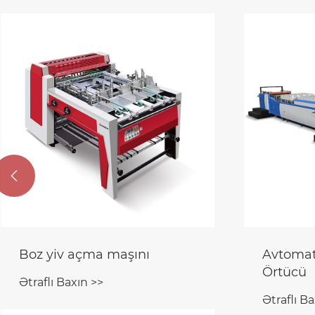

Boz yiv açma maşını
Avtomat
Örtücü
Ətraflı Baxın >>
Ətraflı Ba